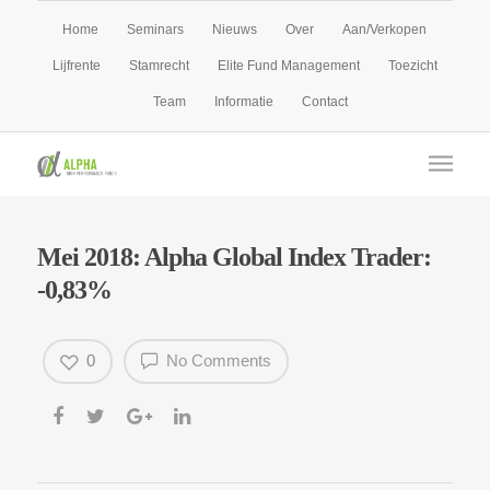
Home
Seminars
Nieuws
Over
Aan/Verkopen
Lijfrente
Stamrecht
Elite Fund Management
Toezicht
Team
Informatie
Contact
Mei 2018: Alpha Global Index Trader:
-0,83%
0
No Comments