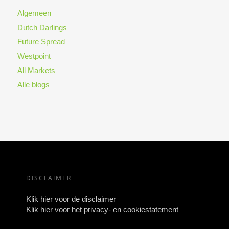
Algemeen
Dutch Darlings
Future Spread
Westpoint
All Markets
Alle blogs
DISCLAIMER
Klik hier voor de disclaimer
Klik hier voor het privacy- en cookiestatement