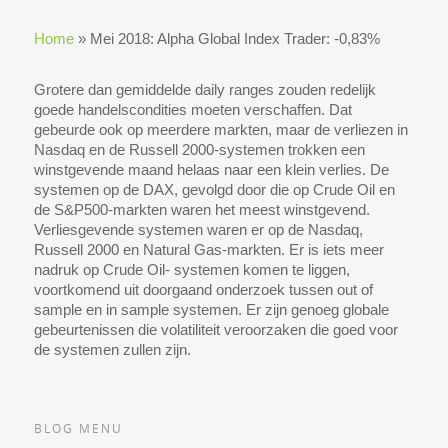
Home
»
Mei 2018: Alpha Global Index Trader: -0,83%
Grotere dan gemiddelde daily ranges zouden redelijk
goede handelscondities moeten verschaffen. Dat
gebeurde ook op meerdere markten, maar de verliezen in
Nasdaq en de Russell 2000-systemen trokken een
winstgevende maand helaas naar een klein verlies. De
systemen op de DAX, gevolgd door die op Crude Oil en
de S&P500-markten waren het meest winstgevend.
Verliesgevende systemen waren er op de Nasdaq,
Russell 2000 en Natural Gas-markten. Er is iets meer
nadruk op Crude Oil- systemen komen te liggen,
voortkomend uit doorgaand onderzoek tussen out of
sample en in sample systemen. Er zijn genoeg globale
gebeurtenissen die volatiliteit veroorzaken die goed voor
de systemen zullen zijn.
BLOG MENU