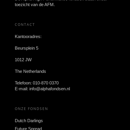
toezicht van de AFM.
CONTACT
Kantooradres:
Beursplein 5
1012 JW
The Netherlands
Telefoon:
010-870 0370
E-mail:
info@alphafondsen.nl
ONZE FONDSEN
Dutch Darlings
Future Spread