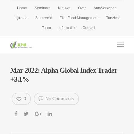
Home
Seminars
Nieuws
Over
Aan/Verkopen
Lijfrente
Stamrecht
Elite Fund Management
Toezicht
Team
Informatie
Contact
Mar 2022: Alpha Global Index Trader
+3.1%
0
No Comments