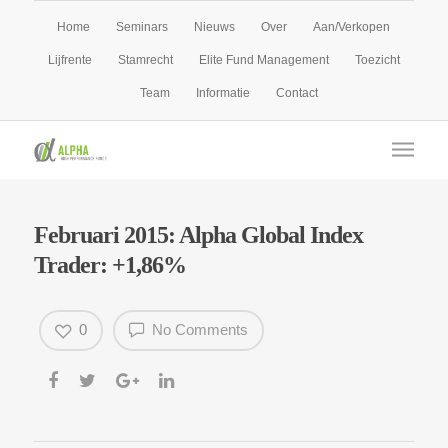
Home
Seminars
Nieuws
Over
Aan/Verkopen
Lijfrente
Stamrecht
Elite Fund Management
Toezicht
Team
Informatie
Contact
Februari 2015: Alpha Global Index
Trader: +1,86%
0
No Comments