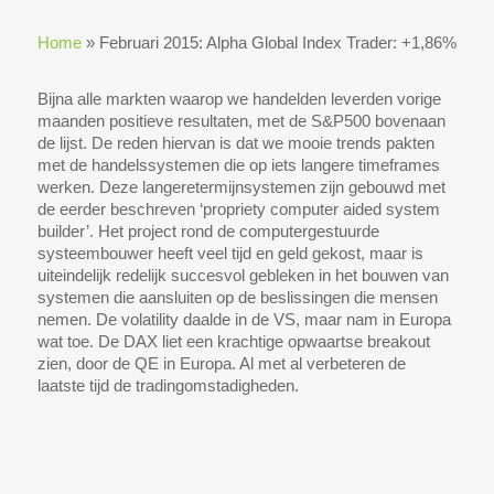
Home
»
Februari 2015: Alpha Global Index Trader: +1,86%
Bijna alle markten waarop we handelden leverden vorige
maanden positieve resultaten, met de S&P500 bovenaan
de lijst. De reden hiervan is dat we mooie trends pakten
met de handelssystemen die op iets langere timeframes
werken. Deze langeretermijnsystemen zijn gebouwd met
de eerder beschreven ‘propriety computer aided system
builder’. Het project rond de computergestuurde
systeembouwer heeft veel tijd en geld gekost, maar is
uiteindelijk redelijk succesvol gebleken in het bouwen van
systemen die aansluiten op de beslissingen die mensen
nemen. De volatility daalde in de VS, maar nam in Europa
wat toe. De DAX liet een krachtige opwaartse breakout
zien, door de QE in Europa. Al met al verbeteren de
laatste tijd de tradingomstadigheden.