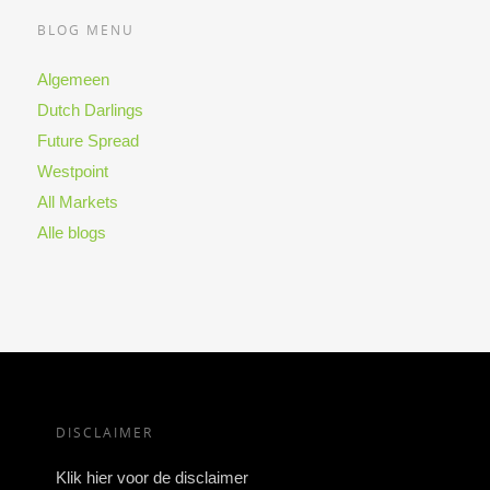
BLOG MENU
Algemeen
Dutch Darlings
Future Spread
Westpoint
All Markets
Alle blogs
DISCLAIMER
Klik hier voor de disclaimer