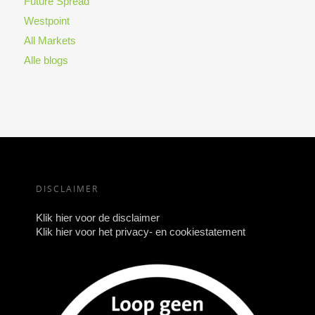
Future Spread
Westpoint
All Markets
Alle blogs
DISCLAIMER
Klik hier voor de disclaimer
Klik hier voor het privacy- en cookiestatement