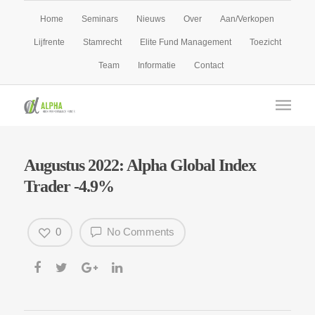
Home
Seminars
Nieuws
Over
Aan/Verkopen
Lijfrente
Stamrecht
Elite Fund Management
Toezicht
Team
Informatie
Contact
Augustus 2022: Alpha Global Index
Trader -4.9%
0
No Comments