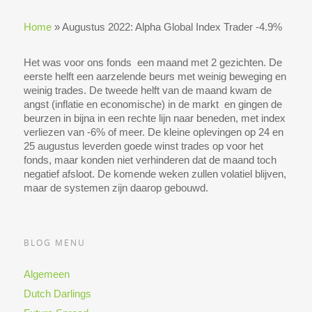
Home
»
Augustus 2022: Alpha Global Index Trader -4.9%
Het was voor ons fonds een maand met 2 gezichten. De
eerste helft een aarzelende beurs met weinig beweging en
weinig trades. De tweede helft van de maand kwam de
angst (inflatie en economische) in de markt en gingen de
beurzen in bijna in een rechte lijn naar beneden, met index
verliezen van -6% of meer. De kleine oplevingen op 24 en
25 augustus leverden goede winst trades op voor het
fonds, maar konden niet verhinderen dat de maand toch
negatief afsloot. De komende weken zullen volatiel blijven,
maar de systemen zijn daarop gebouwd.
BLOG MENU
Algemeen
Dutch Darlings