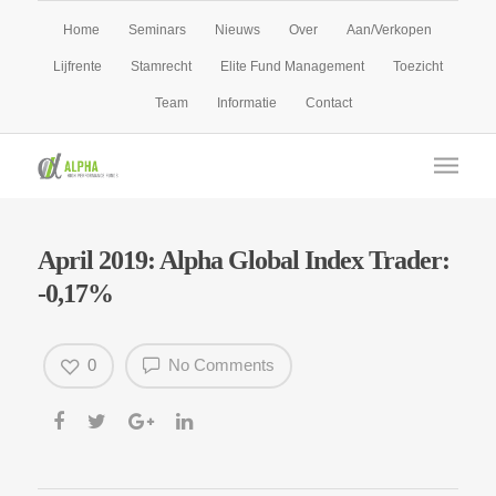
Home
Seminars
Nieuws
Over
Aan/Verkopen
Lijfrente
Stamrecht
Elite Fund Management
Toezicht
Team
Informatie
Contact
April 2019: Alpha Global Index Trader:
-0,17%
0
No Comments