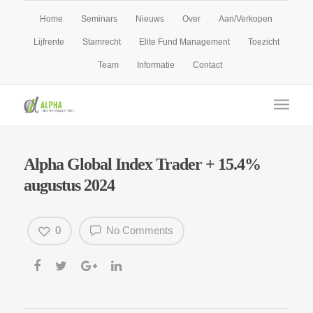
Home
Seminars
Nieuws
Over
Aan/Verkopen
Lijfrente
Stamrecht
Elite Fund Management
Toezicht
Team
Informatie
Contact
Alpha Global Index Trader + 15.4%
augustus 2024
0
No Comments