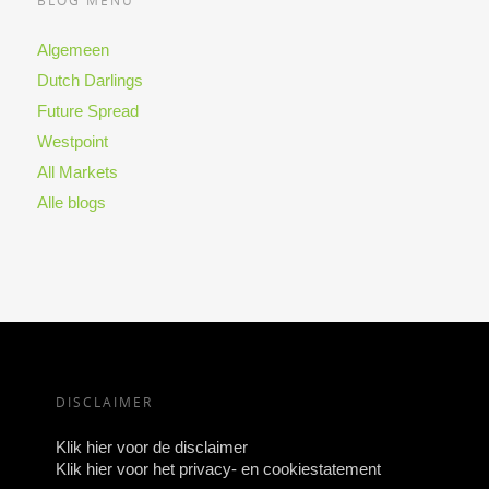
BLOG MENU
Algemeen
Dutch Darlings
Future Spread
Westpoint
All Markets
Alle blogs
DISCLAIMER
Klik hier voor de disclaimer
Klik hier voor het privacy- en cookiestatement