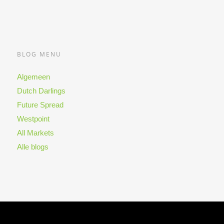
BLOG MENU
Algemeen
Dutch Darlings
Future Spread
Westpoint
All Markets
Alle blogs