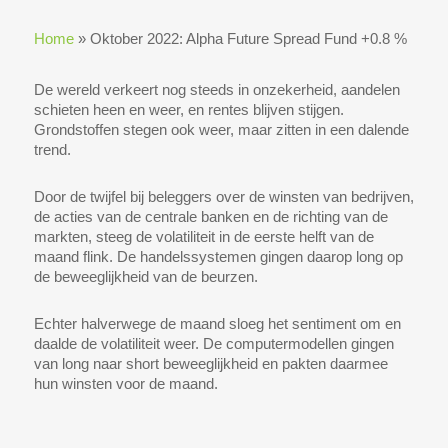
Home
»
Oktober 2022: Alpha Future Spread Fund +0.8 %
De wereld verkeert nog steeds in onzekerheid, aandelen
schieten heen en weer, en rentes blijven stijgen.
Grondstoffen stegen ook weer, maar zitten in een dalende
trend.
Door de twijfel bij beleggers over de winsten van bedrijven,
de acties van de centrale banken en de richting van de
markten, steeg de volatiliteit in de eerste helft van de
maand flink. De handelssystemen gingen daarop long op
de beweeglijkheid van de beurzen.
Echter halverwege de maand sloeg het sentiment om en
daalde de volatiliteit weer. De computermodellen gingen
van long naar short beweeglijkheid en pakten daarmee
hun winsten voor de maand.