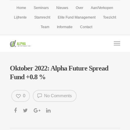
Home
Seminars
Nieuws
Over
Aan/Verkopen
Lijfrente
Stamrecht
Elite Fund Management
Toezicht
Team
Informatie
Contact
Oktober 2022: Alpha Future Spread
Fund +0.8 %
0
No Comments