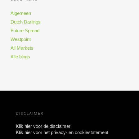
Algemeen
Dutch Darlings
Future Spread
Westpoint
All Markets
Alle blogs
DISCLAIMER
Klik hier voor de disclaimer
Klik hier voor het privacy- en cookiestatement