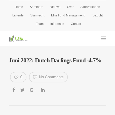
Home
Seminars
Nieuws
Over
Aan/Verkopen
Lijfrente
Stamrecht
Elite Fund Management
Toezicht
Team
Informatie
Contact
Juni 2022: Dutch Darlings Fund -4.7%
0
No Comments