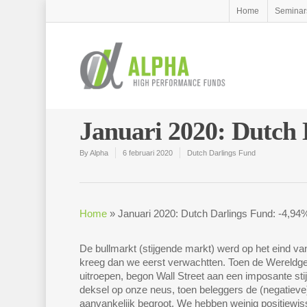
Home
Seminar
Januari 2020: Dutch 
By
Alpha
6 februari 2020
Dutch Darlings Fund
Home
»
Januari 2020: Dutch Darlings Fund: -4,94
De bullmarkt (stijgende markt) werd op het eind van
kreeg dan we eerst verwachtten. Toen de Wereldge
uitroepen, begon Wall Street aan een imposante sti
deksel op onze neus, toen beleggers de (negatiev
aanvankelijk begroot. We hebben weinig positiewis