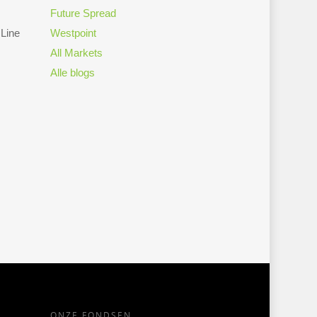
Future Spread
 Line
Westpoint
All Markets
Alle blogs
ONZE FONDSEN