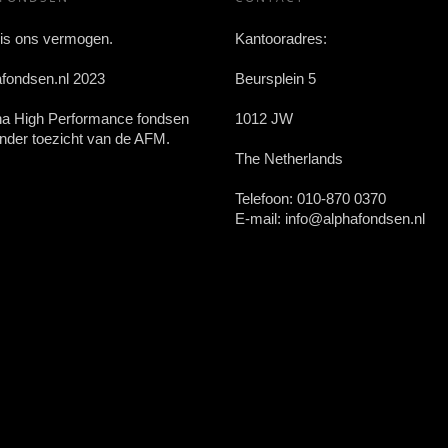
 is ons vermogen.
Kantooradres:
afondsen.nl 2023
Beursplein 5
ha High Performance fondsen
1012 JW
nder toezicht van de AFM.
The Netherlands
Telefoon:
010-870 0370
E-mail:
info@alphafondsen.nl