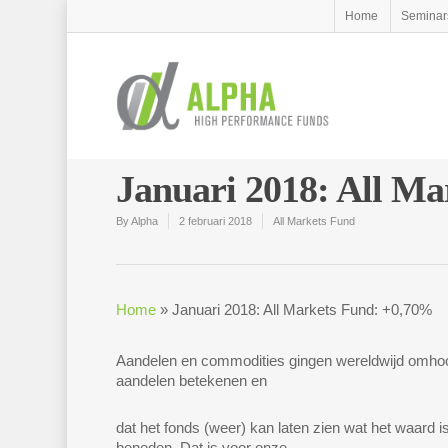
Home
Seminar
Januari 2018: All M
By
Alpha
2 februari 2018
All Markets Fund
Home
»
Januari 2018: All Markets Fund: +0,70%
Aandelen en commodities gingen wereldwijd omhoog. 
aandelen betekenen en
dat het fonds (weer) kan laten zien wat het waard 
beneden. Dat is voor onze