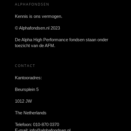
ALPHAFONDSEN
Kennis is ons vermogen.
© Alphafondsen.nl 2023
De Alpha High Performance fondsen staan onder
toezicht van de AFM.
CONTACT
Kantooradres:
Beursplein 5
1012 JW
The Netherlands
Telefoon:
010-870 0370
E-mail:
info@alphafondsen.nl