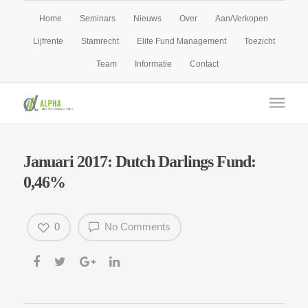
Home
Seminars
Nieuws
Over
Aan/Verkopen
Lijfrente
Stamrecht
Elite Fund Management
Toezicht
Team
Informatie
Contact
Januari 2017: Dutch Darlings Fund:
0,46%
0
No Comments