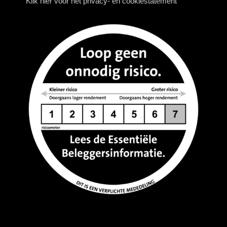
Klik hier voor het privacy- en cookiestatement