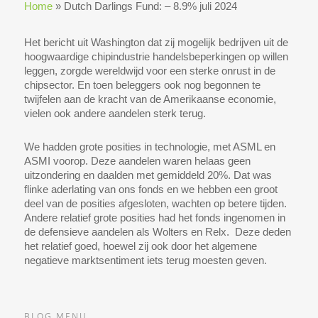
Home
»
Dutch Darlings Fund: – 8.9% juli 2024
Het bericht uit Washington dat zij mogelijk bedrijven uit de
hoogwaardige chipindustrie handelsbeperkingen op willen
leggen, zorgde wereldwijd voor een sterke onrust in de
chipsector. En toen beleggers ook nog begonnen te
twijfelen aan de kracht van de Amerikaanse economie,
vielen ook andere aandelen sterk terug.
We hadden grote posities in technologie, met ASML en
ASMI voorop. Deze aandelen waren helaas geen
uitzondering en daalden met gemiddeld 20%. Dat was
flinke aderlating van ons fonds en we hebben een groot
deel van de posities afgesloten, wachten op betere tijden.
Andere relatief grote posities had het fonds ingenomen in
de defensieve aandelen als Wolters en Relx. Deze deden
het relatief goed, hoewel zij ook door het algemene
negatieve marktsentiment iets terug moesten geven.
BLOG MENU