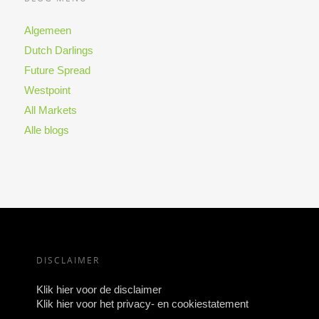
Algemeen
Dutch Darlings
Future Spread
Westpoint
All Markets
Alle blogs
DISCLAIMER
Klik hier voor de disclaimer
Klik hier voor het privacy- en cookiestatement