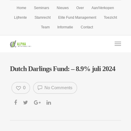
Home
Seminars
Nieuws
Over
Aan/Verkopen
Lijfrente
Stamrecht
Elite Fund Management
Toezicht
Team
Informatie
Contact
Dutch Darlings Fund: – 8.9% juli 2024
0
No Comments