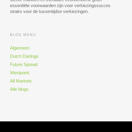
essentiële voorwaarden zijn voor verkiezingssucces
straks voor de tussentijdse verkiezingen.
BLOG MENU
Algemeen
Dutch Darlings
Future Spread
Westpoint
All Markets
Alle blogs