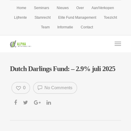
Home
Seminars
Nieuws
Over
Aan/Verkopen
Lijfrente
Stamrecht
Elite Fund Management
Toezicht
Team
Informatie
Contact
Dutch Darlings Fund: – 2.9% juli 2025
0
No Comments