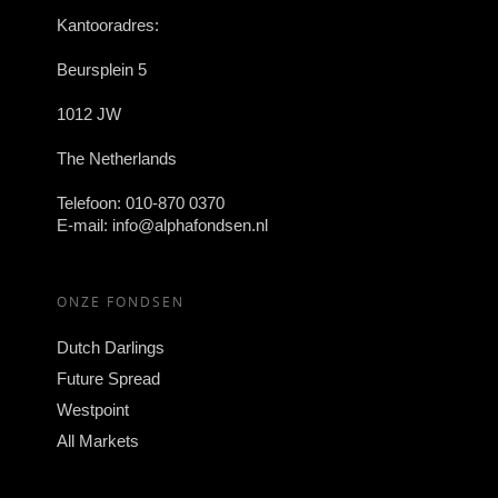
Kantooradres:
Beursplein 5
1012 JW
The Netherlands
Telefoon:
010-870 0370
E-mail:
info@alphafondsen.nl
ONZE FONDSEN
Dutch Darlings
Future Spread
Westpoint
All Markets