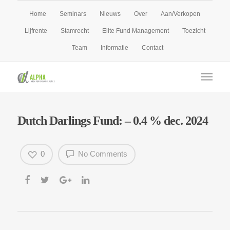
Home
Seminars
Nieuws
Over
Aan/Verkopen
Lijfrente
Stamrecht
Elite Fund Management
Toezicht
Team
Informatie
Contact
Dutch Darlings Fund: – 0.4 % dec. 2024
0
No Comments