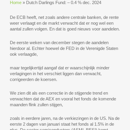
Home
»
Dutch Darlings Fund: – 0.4 % dec. 2024
De ECB heeft, net zoals andere centrale banken, de rente
weer verlaagt en de markt verwacht dat er nog wel een
aantal zullen volgen. En dat is goed nieuws voor aandelen.
De eerste weken van december stegen de aandelen
hierdoor al. Echter hoewel de FED in de Verenigde Staten
ook verlaagde,
maar tegelijkertijd aangaf dat er waarschijnlijk minder
verlagingen in het verschiet liggen dan verwacht,
corrigeerden de koersen.
We zien dit als een correctie in de stijgende trend en
verwachten dat de AEX en vooral het fonds de komende
maanden flink zullen stijgen,
zoals in eerdere jaren, na de verkiezingen in de US. Na de
eerste 2 dagen van januari staat het fonds al 1.5% in de
plus. De sector semiconductors (ASMI, BESI) komt