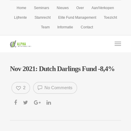
Home
Seminars
Nieuws
Over
Aan/Verkopen
Lijfrente
Stamrecht
Elite Fund Management
Toezicht
Team
Informatie
Contact
Nov 2021: Dutch Darlings Fund -8,4%
2
No Comments