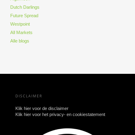
Dutch Darlings
Future Spread
Westpoint
All Markets
Alle blogs
DISCLAIMER
Klik hier voor de disclaimer
Klik hier voor het privacy- en cookiestatement