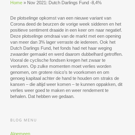
Home
»
Nov 2021: Dutch Darlings Fund -8,4%
De plotselinge opkomst van een nieuwe variant van
Corona deed de beurzen de vorige week sidderen en het
positieve sentiment draaide in een keer om naar negatief.
Deze plotselinge omdraai van de markt met een opening
van meer dan 3% lager verraste de iedereen. Ook het
Dutch Darlings Fund, het fonds had net haar weging
zwaarder gemaakt en werd daarom dubbelhard getroffen.
Vooral de cyclische fondsen kregen het zwaar te
verduren. Op zulke momenten moet verlies worden
genomen, om grotere risico’s te voorkomen en om
genoeg kapitaal achter de hand te houden om straks de
kansen – die altijd weer komen – te kunnen oppakken, dit
verlies weer goed te maken en weer rendement te
behalen. Dat hebben we gedaan.
BLOG MENU
Algemeen