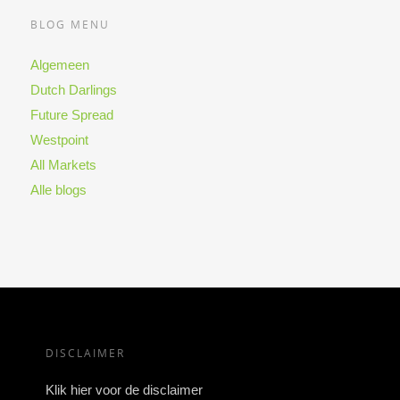
BLOG MENU
Algemeen
Dutch Darlings
Future Spread
Westpoint
All Markets
Alle blogs
DISCLAIMER
Klik hier voor de disclaimer