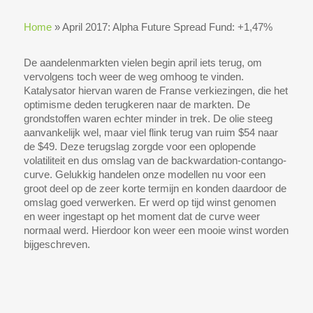
Home
»
April 2017: Alpha Future Spread Fund: +1,47%
De aandelenmarkten vielen begin april iets terug, om
vervolgens toch weer de weg omhoog te vinden.
Katalysator hiervan waren de Franse verkiezingen, die het
optimisme deden terugkeren naar de markten. De
grondstoffen waren echter minder in trek. De olie steeg
aanvankelijk wel, maar viel flink terug van ruim $54 naar
de $49. Deze terugslag zorgde voor een oplopende
volatiliteit en dus omslag van de backwardation-contango-
curve. Gelukkig handelen onze modellen nu voor een
groot deel op de zeer korte termijn en konden daardoor de
omslag goed verwerken. Er werd op tijd winst genomen
en weer ingestapt op het moment dat de curve weer
normaal werd. Hierdoor kon weer een mooie winst worden
bijgeschreven.