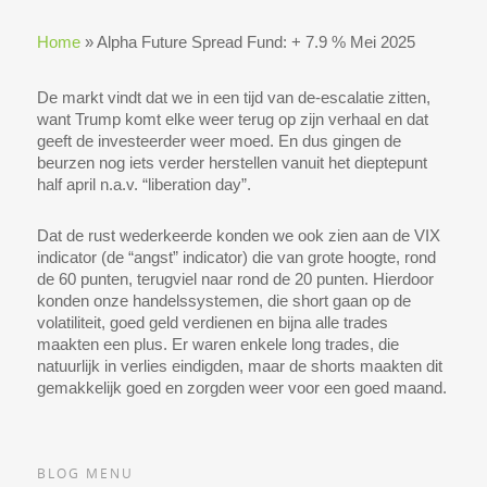
Home
»
Alpha Future Spread Fund: + 7.9 % Mei 2025
De markt vindt dat we in een tijd van de-escalatie zitten,
want Trump komt elke weer terug op zijn verhaal en dat
geeft de investeerder weer moed. En dus gingen de
beurzen nog iets verder herstellen vanuit het dieptepunt
half april n.a.v. “liberation day”.
Dat de rust wederkeerde konden we ook zien aan de VIX
indicator (de “angst” indicator) die van grote hoogte, rond
de 60 punten, terugviel naar rond de 20 punten. Hierdoor
konden onze handelssystemen, die short gaan op de
volatiliteit, goed geld verdienen en bijna alle trades
maakten een plus. Er waren enkele long trades, die
natuurlijk in verlies eindigden, maar de shorts maakten dit
gemakkelijk goed en zorgden weer voor een goed maand.
BLOG MENU