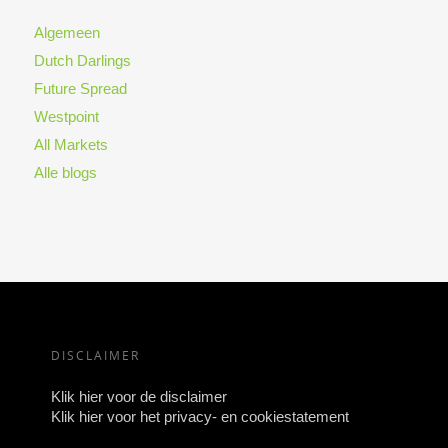
Algemeen
Dutch Darlings
Future Spread
Westpoint
All Markets
Alle blogs
DISCLAIMER
Klik hier voor de disclaimer
Klik hier voor het privacy- en cookiestatement