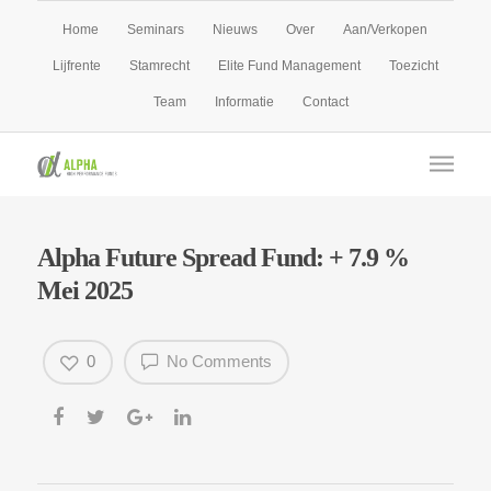
Home
Seminars
Nieuws
Over
Aan/Verkopen
Lijfrente
Stamrecht
Elite Fund Management
Toezicht
Team
Informatie
Contact
Alpha Future Spread Fund: + 7.9 %
Mei 2025
0
No Comments