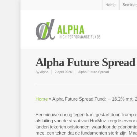
Home
Seminar
Alpha Future Spread
By
Alpha
2 april 2026
Alpha Future Spread
Home
»
Alpha Future Spread Fund: – 16.2% mrt. 
Een nieuwe oorlog tegen Iran, gestart door Trump 
afsluiting van de straat van HorMuz zorgde ervoor de
landen tekorten ontstonden, waardoor de economie l
mee, een teken dat de fundamenten sterk zijn. Maa