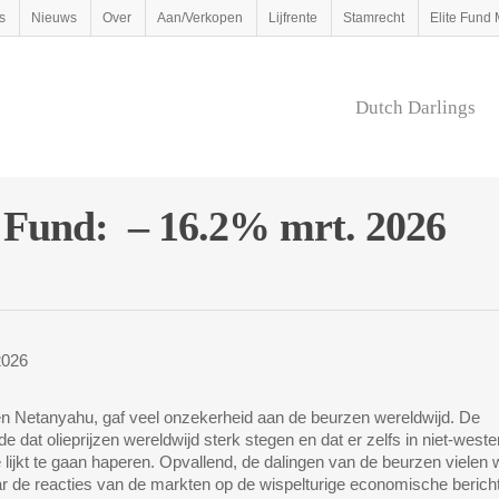
s
Nieuws
Over
Aan/Verkopen
Lijfrente
Stamrecht
Elite Fun
Dutch Darlings
 Fund: – 16.2% mrt. 2026
2026
en Netanyahu, gaf veel onzekerheid aan de beurzen wereldwijd. De
 dat olieprijzen wereldwijd sterk stegen en dat er zelfs in niet-weste
ijkt te gaan haperen. Opvallend, de dalingen van de beurzen vielen 
r de reacties van de markten op de wispelturige economische berich