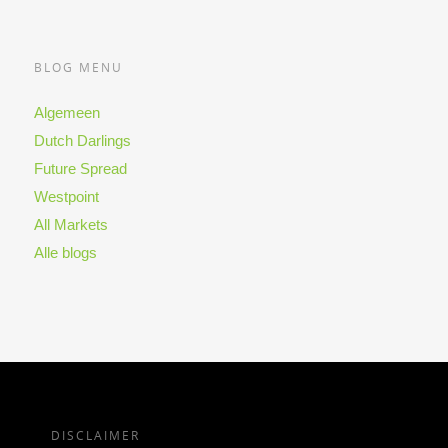
BLOG MENU
Algemeen
Dutch Darlings
Future Spread
Westpoint
All Markets
Alle blogs
DISCLAIMER