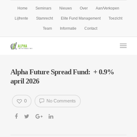
Home
Seminars
Nieuws
Over
Aan/Verkopen
Lijfrente
Stamrecht
Elite Fund Management
Toezicht
Team
Informatie
Contact
Alpha Future Spread Fund: + 0.9%
april 2026
0
No Comments