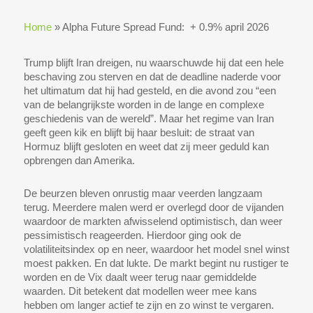
Home
»
Alpha Future Spread Fund: + 0.9% april 2026
Trump blijft Iran dreigen, nu waarschuwde hij dat een hele
beschaving zou sterven en dat de deadline naderde voor
het ultimatum dat hij had gesteld, en die avond zou “een
van de belangrijkste worden in de lange en complexe
geschiedenis van de wereld”. Maar het regime van Iran
geeft geen kik en blijft bij haar besluit: de straat van
Hormuz blijft gesloten en weet dat zij meer geduld kan
opbrengen dan Amerika.
De beurzen bleven onrustig maar veerden langzaam
terug. Meerdere malen werd er overlegd door de vijanden
waardoor de markten afwisselend optimistisch, dan weer
pessimistisch reageerden. Hierdoor ging ook de
volatiliteitsindex op en neer, waardoor het model snel winst
moest pakken. En dat lukte. De markt begint nu rustiger te
worden en de Vix daalt weer terug naar gemiddelde
waarden. Dit betekent dat modellen weer mee kans
hebben om langer actief te zijn en zo winst te vergaren.