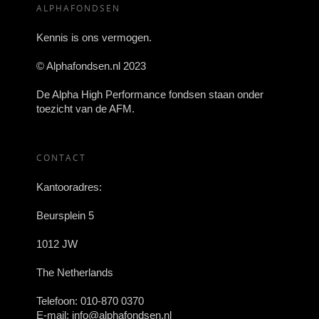
ALPHAFONDSEN
Kennis is ons vermogen.
© Alphafondsen.nl 2023
De Alpha High Performance fondsen staan onder
toezicht van de AFM.
CONTACT
Kantooradres:
Beursplein 5
1012 JW
The Netherlands
Telefoon:
010-870 0370
E-mail:
info@alphafondsen.nl