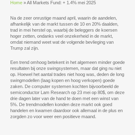
Home
»
All Markets Fund: + 1.4% mei 2025
Na de zeer onrustige maand april, waarin de aandelen,
afhankelijk van de markt tussen de 10 en 20% daalden,
trad in mei herstel op, waarbij de beleggers de koersen
hoger zetten, ondanks veel onzekerheid in de markt,
omdat niemand weet wat de volgende bevlieging van
Trump zal zijn.
Een trend omhoog betekent in het algemeen minder goede
resultaten bij onze swingsystemen, maar dat ging nu niet
op. Hoewel het aantal trades niet hoog was, deden de long
swingmodellen (laag kopen en hoog verkopen) goede
zaken. De computer systemen kochten bijvoorbeeld de
semiconductor Lam Research op 23 mei op 80$, om deze
drie dagen later van de hand te doen met een winst van
5%. De trendmodellen konden deze markt ook goed
handelen en kwamen daardoor ook allemaal in de plus en
zorgden zo voor weer een positieve maand.