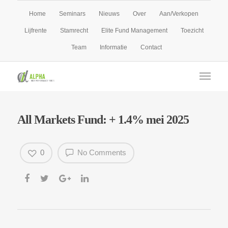
Home
Seminars
Nieuws
Over
Aan/Verkopen
Lijfrente
Stamrecht
Elite Fund Management
Toezicht
Team
Informatie
Contact
All Markets Fund: + 1.4% mei 2025
0
No Comments