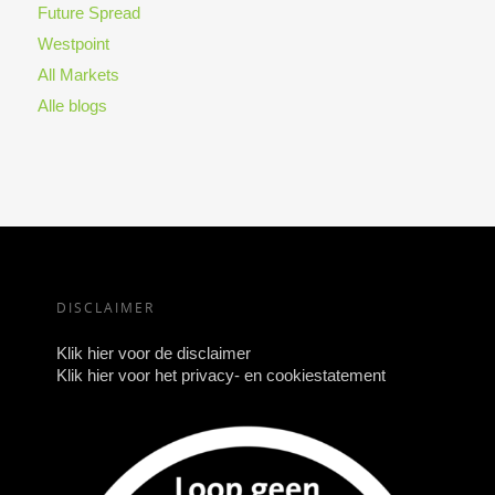
Future Spread
Westpoint
All Markets
Alle blogs
DISCLAIMER
Klik hier voor de disclaimer
Klik hier voor het privacy- en cookiestatement