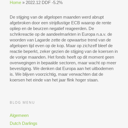
Home
»
2022.12 DDF -5.2%
De stijging van de afgelopen maanden werd abrupt
afgebroken door een strijdlustige ECB waarop de rente
opliep en de beurzen negatief reageerden. De
schrikreactie op de aandeelmarkten in Europa n.a.v. de
woorden van Lagarde zette de opwaartse trend van de
afgelopen tijd even op de kop. Maar op zichzelf bleef de
reactie beperkt, zeker gezien de stijging van de koersen in
de vorige maanden. Het fonds heeft op dit moment geen
overwegingen in bepaalde sectoren, maar wacht op meer
bevestiging. We denken dat Europa aan het uitbodemen
is. We blijven voorzichtig, maar verwachten dat de
koersen het einde van het jaar flink hoger staan.
BLOG MENU
Algemeen
Dutch Darlings