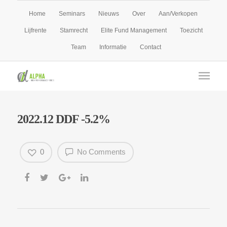
Home
Seminars
Nieuws
Over
Aan/Verkopen
Lijfrente
Stamrecht
Elite Fund Management
Toezicht
Team
Informatie
Contact
2022.12 DDF -5.2%
0
No Comments