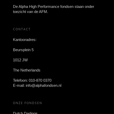
De Alpha High Performance fondsen staan onder
toezicht van de AFM.
CONTACT
Kantooradres:
Beursplein 5
1012 JW
The Netherlands
Telefoon:
010-870 0370
E-mail:
info@alphafondsen.nl
ONZE FONDSEN
Dutch Darlings