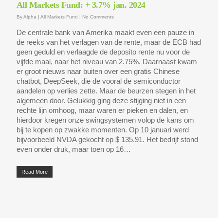
All Markets Fund: + 3.7% jan. 2024
By
Alpha
|
All Markets Fund
|
No Comments
De centrale bank van Amerika maakt even een pauze in
de reeks van het verlagen van de rente, maar de ECB had
geen geduld en verlaagde de deposito rente nu voor de
vijfde maal, naar het niveau van 2.75%. Daarnaast kwam
er groot nieuws naar buiten over een gratis Chinese
chatbot, DeepSeek, die de vooral de semiconductor
aandelen op verlies zette. Maar de beurzen stegen in het
algemeen door. Gelukkig ging deze stijging niet in een
rechte lijn omhoog, maar waren er pieken en dalen, en
hierdoor kregen onze swingsystemen volop de kans om
bij te kopen op zwakke momenten. Op 10 januari werd
bijvoorbeeld NVDA gekocht op $ 135.91. Het bedrijf stond
even onder druk, maar toen op 16…
Read More