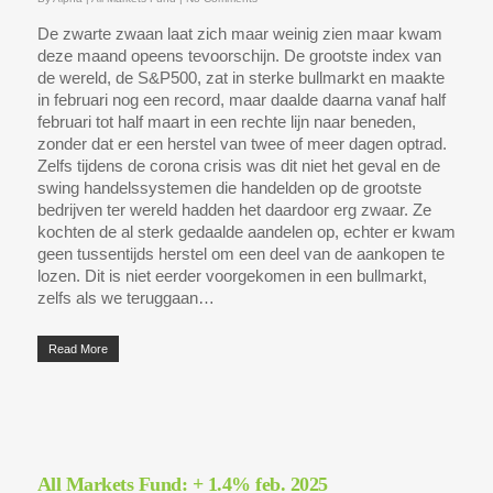
De zwarte zwaan laat zich maar weinig zien maar kwam
deze maand opeens tevoorschijn. De grootste index van
de wereld, de S&P500, zat in sterke bullmarkt en maakte
in februari nog een record, maar daalde daarna vanaf half
februari tot half maart in een rechte lijn naar beneden,
zonder dat er een herstel van twee of meer dagen optrad.
Zelfs tijdens de corona crisis was dit niet het geval en de
swing handelssystemen die handelden op de grootste
bedrijven ter wereld hadden het daardoor erg zwaar. Ze
kochten de al sterk gedaalde aandelen op, echter er kwam
geen tussentijds herstel om een deel van de aankopen te
lozen. Dit is niet eerder voorgekomen in een bullmarkt,
zelfs als we teruggaan…
Read More
All Markets Fund: + 1.4% feb. 2025