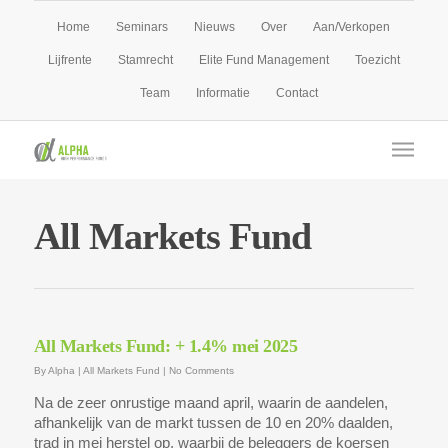
Home
Seminars
Nieuws
Over
Aan/Verkopen
Lijfrente
Stamrecht
Elite Fund Management
Toezicht
Team
Informatie
Contact
All Markets Fund
All Markets Fund: + 1.4% mei 2025
By
Alpha
|
All Markets Fund
|
No Comments
Na de zeer onrustige maand april, waarin de aandelen,
afhankelijk van de markt tussen de 10 en 20% daalden,
trad in mei herstel op, waarbij de beleggers de koersen