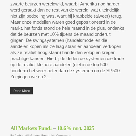
zwarte beurzen wereldwijd, waarbij Amerika nog harder
werd geraakt dan de rest van de wereld, wat uiteindelijk
niet zijn bedoeling was, want hij krabbelde (alweer) terug.
Maar onze modellen waren goed gepositioneerd in de
markt, het fonds stond de hele maand in de plus, ondanks
dat de beurzen met 10% tijdens de maand onderuit
gingen. De swingsystemen (handelsmodellen die
aandelen kopen als ze laag staan en aandelen verkopen
als ze relatief hoog staan) handelden volop en kregen
prachtige kansen. Hierbij de deden de systemen die trade
op de relatief kleinere aandelen (niet in de top 500
honderd) het weer beter dan de systemen op de SP500.
Zo gingen we op 2…
Read More
All Markets Fund: – 10.6% mrt. 2025
By
Alpha
|
All Markets Fund
|
No Comments