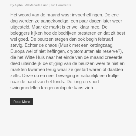
By
Alpha
|
All Markets Fund
|
No Comments
Het woord van de maand was: invoerheffingen. De ene
dag werden ze aangekondigd, een paar dagen later weer
uitgesteld. Maar de markt is er wel klaar mee. De
beleggers kijken hoe de bedrijven presteren en dat zit best
wel goed. De beurzen stegen dan ook begin februari
stevig. Echter de chaos (Musk met een kettingzaag,
Europa wel of niet heffingen, cryptomunten als reserve?),
die het Witte Huis naar het einde van de maand creëerde,
deed uiteindelijk de stijging van de beurzen weer te niet en
markten kwamen terug waar ze gestart waren of daalden
zelfs. Deze op en neer beweging is natuurlijk een kolfje
naar de hand van het fonds. De long en short
swingmodellen kregen volop de kans zich…
Read More