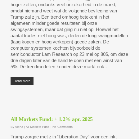
hoger zetten, ondanks veel onzekerheid in de markt,
omdat niemand weet wat de volgende bevlieging van
Trump zal zijn. Een trend omhoog betekent in het
algemeen minder goede resultaten bij onze
swingsystemen, maar dat ging nu niet op. Hoewel het
aantal trades niet hoog was, deden de long swingmodellen
(laag kopen en hoog verkopen) goede zaken. De
computer systemen kochten bijvoorbeeld de
semiconductor Lam Research op 23 mei op 80$, om deze
drie dagen later van de hand te doen met een winst van
5%. De trendmodellen konden deze markt ook…
Read More
All Markets Fund: + 1.2% apr. 2025
By
Alpha
|
All Markets Fund
|
No Comments
Trump zorgde met zijn “Liberation Day” voor een inkt